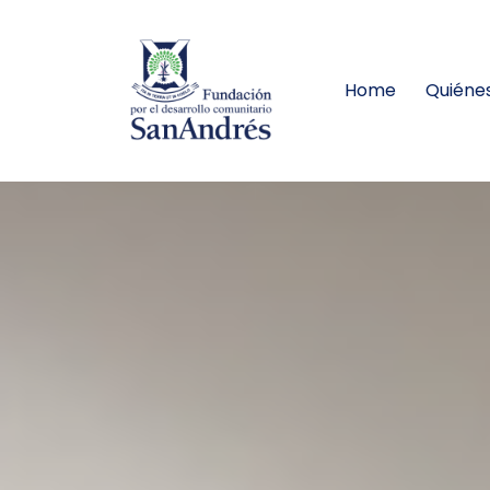
Home
Quiéne