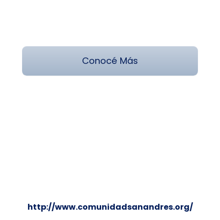
Somos CASA
Conocé Más
http://www.comunidadsanandres.org/