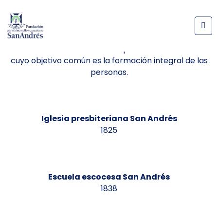
Somos parte de la Comunidad Ampliada San Andrés
(C.A.S.A.),
un grupo de organizaciones sin fines de lucro al
servicio del país
cuyo objetivo común es la formación integral de las
personas.
Iglesia presbiteriana San Andrés
1825
Escuela escocesa San Andrés
1838