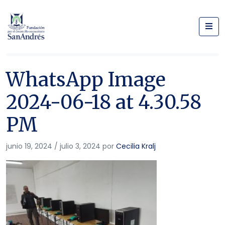
/
/
WhatsApp Image 2024-06-18 at 4.30.58 PM
WhatsApp Image
2024-06-18 at 4.30.58
PM
junio 19, 2024
/
julio 3, 2024
por
Cecilia Kralj