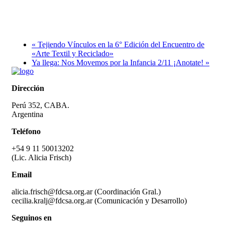
Tejiendo Vínculos en la 6° Edición del Encuentro de
«Arte Textil y Reciclado»
Ya llega: Nos Movemos por la Infancia 2/11 ¡Anotate!
Dirección
Perú 352, CABA.
Argentina
Teléfono
+54 9 11 50013202
(Lic. Alicia Frisch)
Email
alicia.frisch@fdcsa.org.ar (Coordinación Gral.)
cecilia.kralj@fdcsa.org.ar (Comunicación y Desarrollo)
Seguinos en