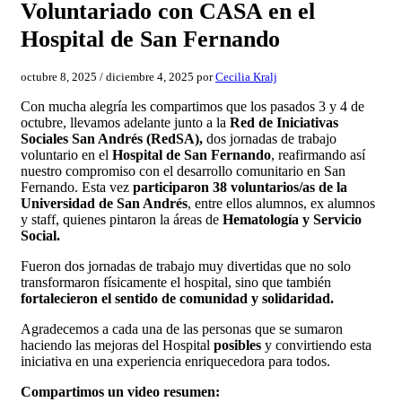
Voluntariado con CASA en el
Hospital de San Fernando
octubre 8, 2025
/
diciembre 4, 2025
por
Cecilia Kralj
Con mucha alegría les compartimos que los pasados 3 y 4 de
octubre, llevamos adelante junto a la
Red de Iniciativas
Sociales San Andrés (RedSA),
dos jornadas de trabajo
voluntario en el
Hospital de San Fernando
, reafirmando así
nuestro compromiso con el desarrollo comunitario en San
Fernando. Esta vez
participaron 38 voluntarios/as de la
Universidad de San Andrés
, entre ellos alumnos, ex alumnos
y staff, quienes pintaron la áreas de
Hematología y Servicio
Social.
Fueron dos jornadas de trabajo muy divertidas que no solo
transformaron físicamente el hospital, sino que también
fortalecieron el sentido de comunidad y solidaridad.
Agradecemos a cada una de las personas que se sumaron
haciendo las mejoras del Hospital
posibles
y convirtiendo esta
iniciativa en una experiencia enriquecedora para todos.
Compartimos un video resumen: