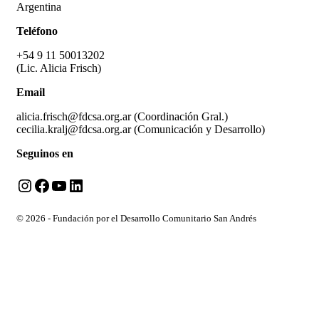
Argentina
Teléfono
+54 9 11 50013202
(Lic. Alicia Frisch)
Email
alicia.frisch@fdcsa.org.ar (Coordinación Gral.)
cecilia.kralj@fdcsa.org.ar (Comunicación y Desarrollo)
Seguinos en
Instagram
Facebook
YouTube
LinkedIn
© 2026 - Fundación por el Desarrollo Comunitario San Andrés