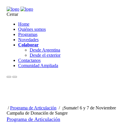
Cerrar
Home
Quiénes somos
Programas
Novedades
Colaborar
Desde Argentina
Desde el exterior
Contactanos
Comunidad Ampliada
/
Programa de Articulación
/
¡Sumate! 6 y 7 de Noviembre
Campaña de Donación de Sangre
Programa de Articulación