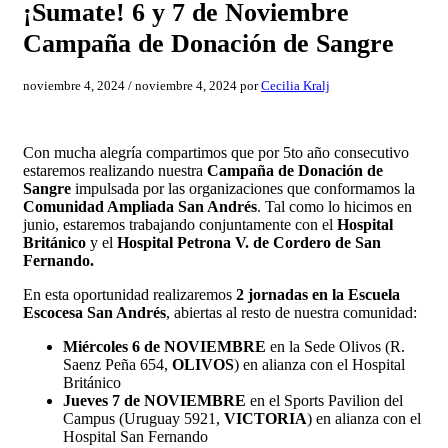
¡Sumate! 6 y 7 de Noviembre
Campaña de Donación de Sangre
noviembre 4, 2024
/
noviembre 4, 2024
por
Cecilia Kralj
Con mucha alegría compartimos que por 5to año consecutivo
estaremos realizando nuestra
Campaña de Donación de
Sangre
impulsada por las organizaciones que conformamos la
Comunidad Ampliada San Andrés
. Tal como lo hicimos en
junio, estaremos trabajando conjuntamente con el
Hospital
Británico
y el
Hospital Petrona V. de Cordero de San
Fernando.
En esta oportunidad realizaremos
2 jornadas
en la
Escuela
Escocesa San Andrés
, abiertas al resto de nuestra comunidad:
Miércoles 6 de NOVIEMBRE
en la Sede Olivos (R.
Saenz Peña 654,
OLIVOS
) en alianza con el Hospital
Británico
Jueves 7 de NOVIEMBRE
en el Sports Pavilion del
Campus (Uruguay 5921,
VICTORIA
) en alianza con el
Hospital San Fernando