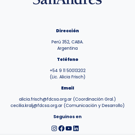
Dirección
Perú 352, CABA.
Argentina
Teléfono
+54 9 11 50013202
(Lic. Alicia Frisch)
Email
alicia.frisch@fdcsa.org.ar (Coordinación Gral.)
cecilia.kralj@fdcsa.org.ar (Comunicación y Desarrollo)
Seguinos en