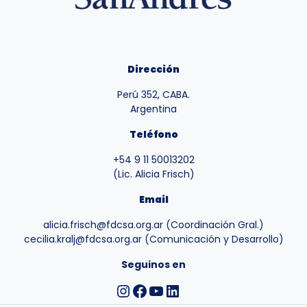
Dirección
Perú 352, CABA.
Argentina
Teléfono
+54 9 11 50013202
(Lic. Alicia Frisch)
Email
alicia.frisch@fdcsa.org.ar (Coordinación Gral.)
cecilia.kralj@fdcsa.org.ar (Comunicación y Desarrollo)
Seguinos en