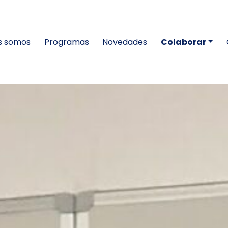
s somos
Programas
Novedades
Colaborar