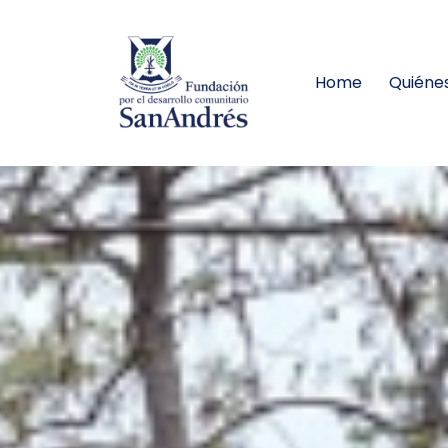
Home
Quiéne