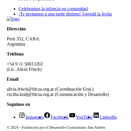
Celebramos la infancia en comunidad
¡Te invitamos a una tarde distinta! Agendá la fecha
Dirección
Perú 352, CABA.
Argentina
Teléfono
+54 9 11 50013202
(Lic. Alicia Frisch)
Email
alicia.frisch@fdcsa.org.ar (Coordinación Gral.)
cecilia.kralj@fdcsa.org.ar (Comunicación y Desarrollo)
Seguinos en
Instagram
Facebook
YouTube
LinkedIn
© 2026 - Fundación por el Desarrollo Comunitario San Andrés