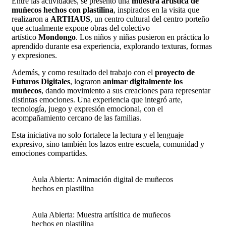
Entre las actividades, se presentó una
muestra artística de
muñecos hechos con plastilina
, inspirados en la visita que
realizaron a
ARTHAUS
, un centro cultural del centro porteño
que actualmente expone obras del colectivo
artístico
Mondongo
. Los niños y niñas pusieron en práctica lo
aprendido durante esa experiencia, explorando texturas, formas
y expresiones.
Además, y como resultado del trabajo con el
proyecto de
Futuros Digitales
, lograron
animar digitalmente los
muñecos
, dando movimiento a sus creaciones para representar
distintas emociones. Una experiencia que integró arte,
tecnología, juego y expresión emocional, con el
acompañamiento cercano de las familias.
Esta iniciativa no solo fortalece la lectura y el lenguaje
expresivo, sino también los lazos entre escuela, comunidad y
emociones compartidas.
Aula Abierta: Animación digital de muñecos
hechos en plastilina
Aula Abierta: Muestra artísitica de muñecos
hechos en plastilina