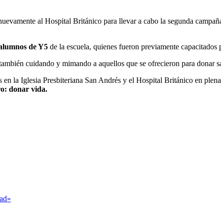
nuevamente al Hospital Británico para llevar a cabo la segunda campa
s alumnos de Y5
de la escuela, quienes fueron previamente capacitados 
ambién cuidando y mimando a aquellos que se ofrecieron para donar s
 en la Iglesia Presbiteriana San Andrés y el Hospital Británico en ple
: donar vida.
dad»