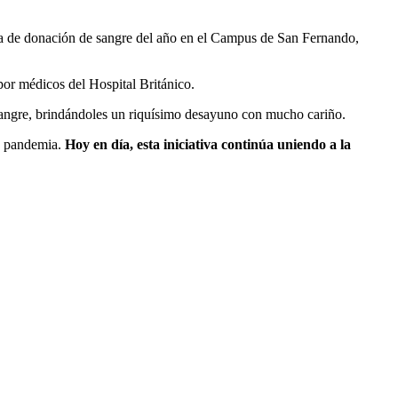
ña de donación de sangre del año en el Campus de San Fernando,
por médicos del Hospital Británico.
angre, brindándoles un riquísimo desayuno con mucho cariño.
na pandemia.
Hoy en día, esta iniciativa continúa uniendo a la