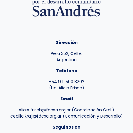
Dirección
Perú 352, CABA.
Argentina
Teléfono
+54 9 11 50013202
(Lic. Alicia Frisch)
Email
alicia.frisch@fdcsa.org.ar (Coordinación Gral.)
cecilia.kralj@fdcsa.org.ar (Comunicación y Desarrollo)
Seguinos en