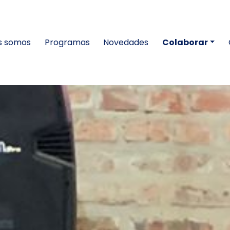
s somos
Programas
Novedades
Colaborar