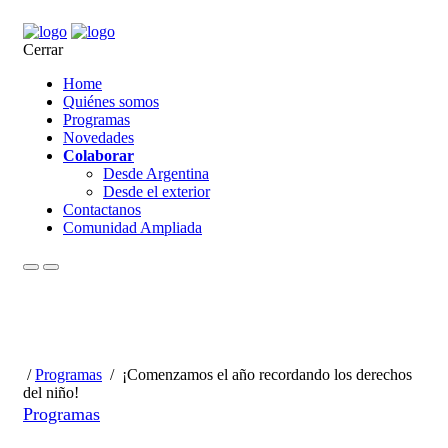
Cerrar
Home
Quiénes somos
Programas
Novedades
Colaborar
Desde Argentina
Desde el exterior
Contactanos
Comunidad Ampliada
/
Programas
/
¡Comenzamos el año recordando los derechos
del niño!
Programas