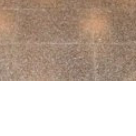
de Fin de Año de San Fernando en Red