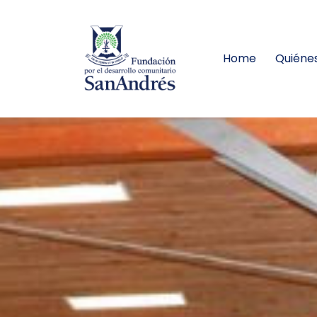
Home
Quiéne