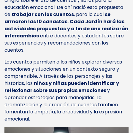
Origlio sobre el uso de cuentos y libros para la
educación emocional. De ahí nació esta propuesta
de
trabajar con los cuentos
, para lo cual
se
armaron las 10 canastas.
Cada Jardín hará las
actividades propuestas
y a fin de año realizarán
intercambios
entre docentes y estudiantes sobre
sus experiencias y recomendaciones con los
cuentos.
Los cuentos permiten a los niños explorar diversas
emociones y situaciones en un contexto seguro y
comprensible. A través de los personajes y las
historias, los
niños y niñas pueden identificar y
reflexionar sobre sus propias emociones
y
aprender estrategias para manejarlas. La
dramatización y la creación de cuentos también
fomentan la empatía, la creatividad y la expresión
emocional.