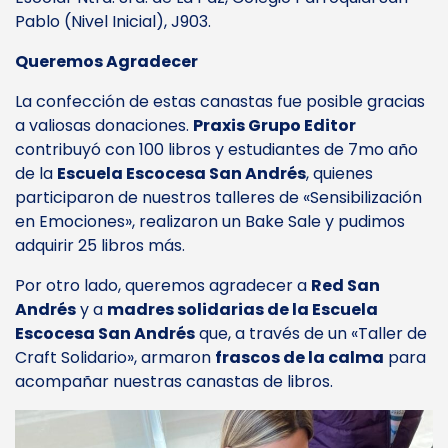
Pablo (Nivel Inicial), J903.
Queremos Agradecer
La confección de estas canastas fue posible gracias
a valiosas donaciones.
Praxis Grupo Editor
contribuyó con 100 libros y estudiantes de 7mo año
de la
Escuela Escocesa San Andrés
, quienes
participaron de nuestros talleres de «Sensibilización
en Emociones», realizaron un Bake Sale y pudimos
adquirir 25 libros más.
Por otro lado, queremos agradecer a
Red San
Andrés
y a
madres solidarias de la Escuela
Escocesa San Andrés
que, a través de un «Taller de
Craft Solidario», armaron
frascos de la calma
para
acompañar nuestras canastas de libros.