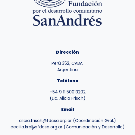
Dirección
Perú 352, CABA.
Argentina
Teléfono
+54 9 11 50013202
(Lic. Alicia Frisch)
Email
alicia.frisch@fdcsa.org.ar (Coordinación Gral.)
cecilia.kralj@fdcsa.org.ar (Comunicación y Desarrollo)